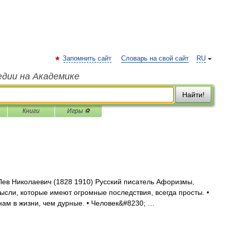
Запомнить сайт
Словарь на свой сайт
RU
едии на Академике
Найти!
Книги
Игры ⚽
Лев Николаевич (1828 1910) Русский писатель Афоризмы,
ысли, которые имеют огромные последствия, всегда просты. •
ам в жизни, чем дурные. • Человек&#8230; …